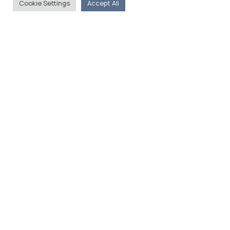
Cookie Settings
Accept All
Previous
Next
US sanctions Western Balkan figures, citing ‘threat to regional security’ (Politico)
Ukraine war speeds Greece’s transition to EU energy gateway (Al Jazeera)
More Events & Stories