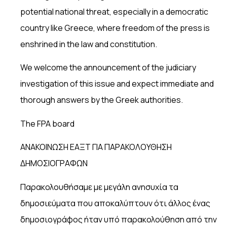
potential national threat, especially in a democratic
country like Greece, where freedom of the press is
enshrined in the law and constitution.
We welcome the announcement of the judiciary
investigation of this issue and expect immediate and
thorough answers by the Greek authorities.
The FPA board
ΑΝΑΚΟΙΝΩΣΗ ΕΑΞΤ ΓΙΑ ΠΑΡΑΚΟΛΟΥΘΗΣΗ
ΔΗΜΟΣΙΟΓΡΑΦΩΝ
Παρακολουθήσαμε με μεγάλη ανησυχία τα
δημοσιεύματα που αποκαλύπτουν ότι άλλος ένας
δημοσιογράφος ήταν υπό παρακολούθηση από την