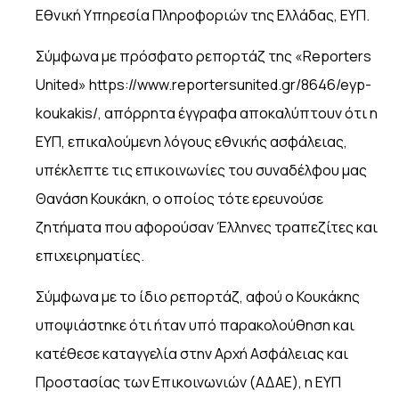
Εθνική Υπηρεσία Πληροφοριών της Ελλάδας, ΕΥΠ.
Σύμφωνα με πρόσφατο ρεπορτάζ της «Reporters
United» https://www.reportersunited.gr/8646/eyp-
koukakis/, απόρρητα έγγραφα αποκαλύπτουν ότι η
ΕΥΠ, επικαλούμενη λόγους εθνικής ασφάλειας,
υπέκλεπτε τις επικοινωνίες του συναδέλφου μας
Θανάση Κουκάκη, ο οποίος τότε ερευνούσε
ζητήματα που αφορούσαν Έλληνες τραπεζίτες και
επιχειρηματίες.
Σύμφωνα με το ίδιο ρεπορτάζ, αφού ο Κουκάκης
υποψιάστηκε ότι ήταν υπό παρακολούθηση και
κατέθεσε καταγγελία στην Αρχή Ασφάλειας και
Προστασίας των Επικοινωνιών (ΑΔΑΕ), η ΕΥΠ