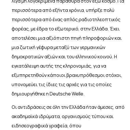
λίγα μη λογοκριμένα παράθυρα στον έξω κόσμο. Για
περισσότερα από εξήντα χρόνια, υπήρξε πολύ
περισσότερα από ένας απλός ραδιοτηλεοπτικός
φορέας, με έδρα το εξωτερικό, στην Ελλάδα. Έχει
αποτελέσει μια αξιόπιστη πηγή πληροφοριών και
μια ζωτική γέφυρα μεταξύ των γερμανικών
δημοκρατικών αξιών και του ελληνικού κοινού. Η
εγκατάλειψη αυτής της κληρονομιάς, για να
εξυπηρετηθούν κάποιοι βραχυπρόθεσμοι στόχοι,
υπονομεύει τις ίδιες τις αρχές για τις οποίες
δημιουργήθηκε η Deutsche Welle.
Οι αντιδράσεις σε όλη την Ελλάδα ήταν άμεσες, από
ακαδημαϊκά ιδρύματα, οργανισμούς τύπου και
ειδησεογραφικά γραφεία, όπου